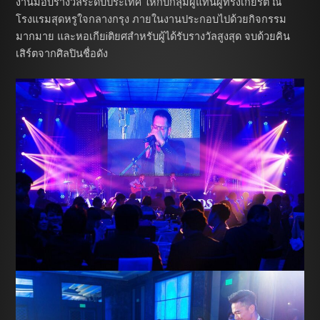
งานมอบรางวัลระดับประเทศ ให้กับกลุ่มผู้แทนผู้ทรงเกียรติ ณ
โรงแรมสุดหรูใจกลางกรุง ภายในงานประกอบไปด้วยกิจกรรม
มากมาย และหอเกียiติยศสำหรับผู้ได้รับรางวัลสูงสุด จบด้วยคิน
เสิร์ตจากศิลปินชื่อดัง