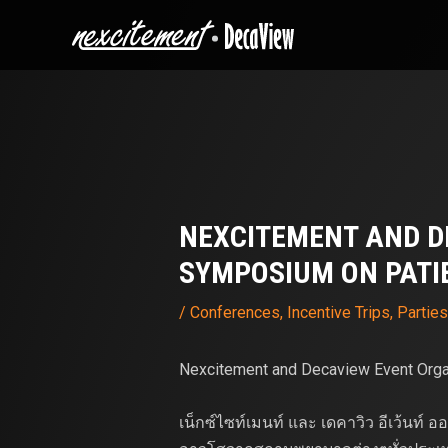
Skip
to
content
Post
navigation
NEXCITEMENT AND D
SYMPOSIUM ON PATI
/
Conferences
,
Incentive Trips
,
Parties
Nexcitement and Decaview Event Organi
เน็กซ์ไซท์เมนท์ และ เดคาวิว อีเว้นท์ 