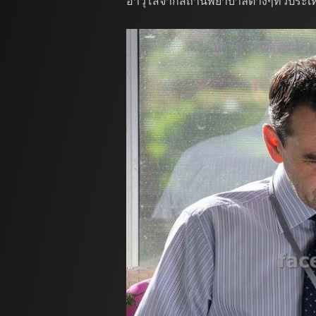
อาวุโสจากสถานพยาบาลต่างๆทั่วประเ